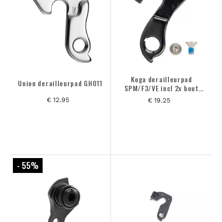
Koga derailleurpad
Union derailleurpad GH011
SPM/F3/VE incl 2x bout
M4
€ 12.95
€ 19.25
- 55
%