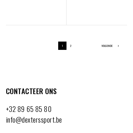
1
2
VOLGENDE
CONTACTEER ONS
+32 89 65 85 80
info@dexterssport.be