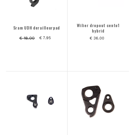
Wilier dropout cento1
Sram UDH derailleurpad
hybrid
€ 18.00
€ 7.95
€ 36.00