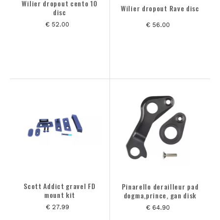
Wilier dropout cento 10
Wilier dropout Rave disc
disc
€ 52.00
€ 56.00
Scott Addict gravel FD
Pinarello derailleur pad
mount kit
dogma,prince, gan disk
€ 27.99
€ 64.90