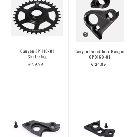
MERK
MAAT
KLEUREN
Canyon EP1110-01
Canyon Derailleur Hanger
Chainring
GP0160-01
€ 59.99
€ 24.99