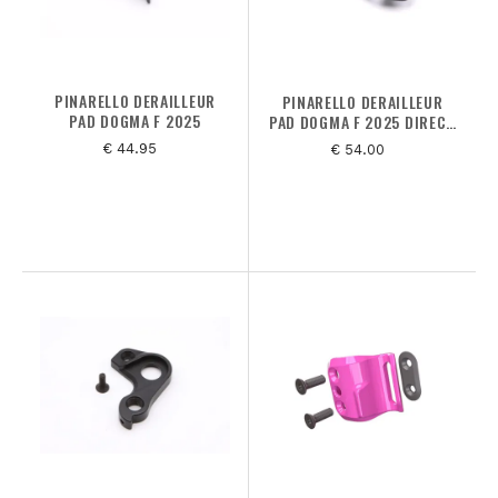
PINARELLO DERAILLEUR
PINARELLO DERAILLEUR
PAD DOGMA F 2025
PAD DOGMA F 2025 DIRECT
MOUNT
€ 44.95
€ 54.00