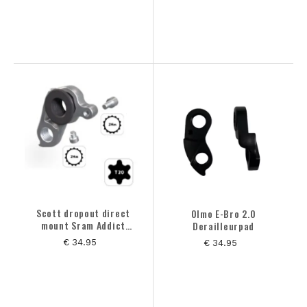
Scott dropout direct
Olmo E-Bro 2.0
mount Sram Addict
Derailleurpad
RC2025
€ 34.95
€ 34.95