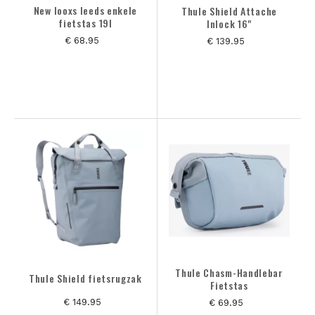
New looxs leeds enkele
Thule Shield Attache
fietstas 19l
Inlock 16"
€ 68.95
€ 139.95
Thule Chasm-Handlebar
Thule Shield fietsrugzak
Fietstas
€ 149.95
€ 69.95