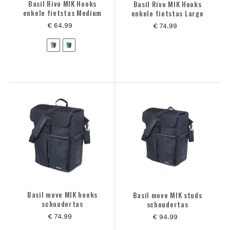
Basil Rivo MIK Hooks
Basil Rivo MIK Hooks
enkele fietstas Medium
enkele fietstas Large
€ 64.99
€ 74.99
Basil move MIK hooks
Basil move MIK studs
schoudertas
schoudertas
€ 74.99
€ 94.99