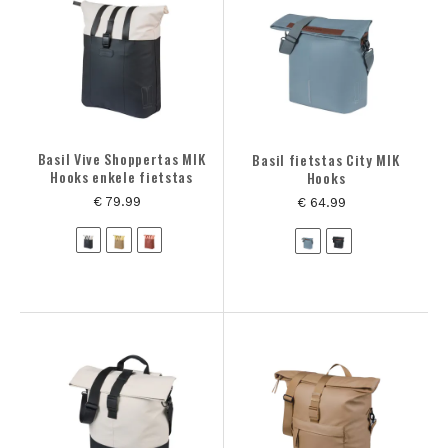
Basil Vive Shoppertas MIK
Basil fietstas City MIK
Hooks enkele fietstas
Hooks
€ 79.99
€ 64.99