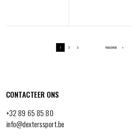
1
2
3
VOLGENDE
CONTACTEER ONS
+32 89 65 85 80
info@dexterssport.be