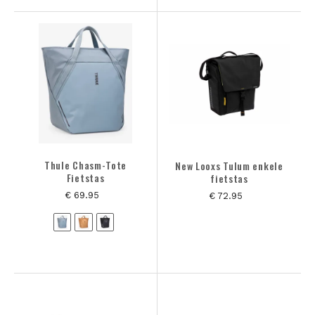
Thule Chasm-Tote
New Looxs Tulum enkele
Fietstas
fietstas
€ 69.95
€ 72.95