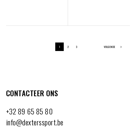
1
2
3
VOLGENDE
CONTACTEER ONS
+32 89 65 85 80
info@dexterssport.be