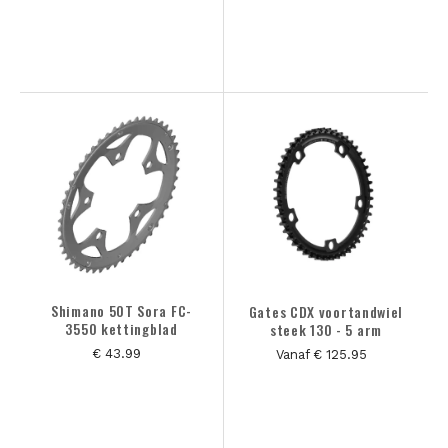
Shimano 50T Sora FC-
Gates CDX voortandwiel
3550 kettingblad
steek 130 - 5 arm
€ 43.99
Vanaf € 125.95