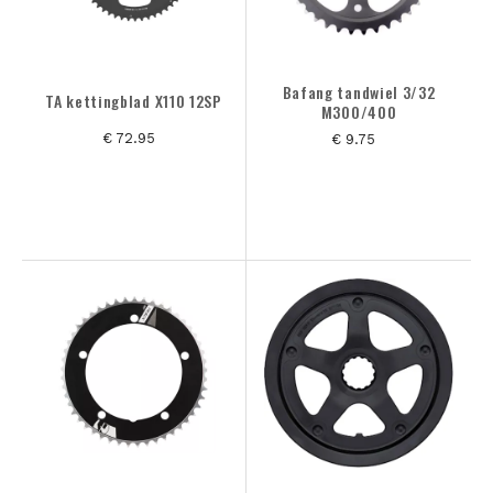
Bafang tandwiel 3/32
TA kettingblad X110 12SP
M300/400
€ 72.95
€ 9.75