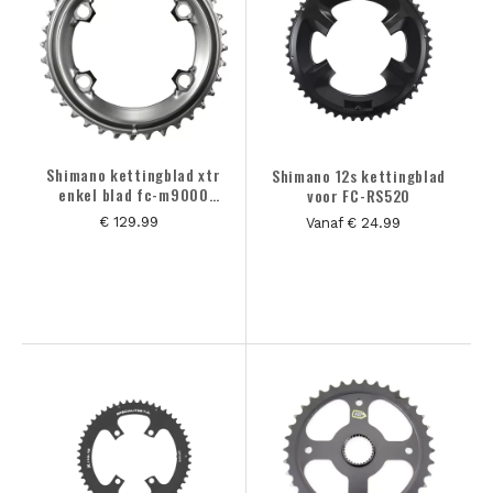
Shimano kettingblad xtr
Shimano 12s kettingblad
enkel blad fc-m9000
voor FC-RS520
crm90
€ 129.99
Vanaf € 24.99