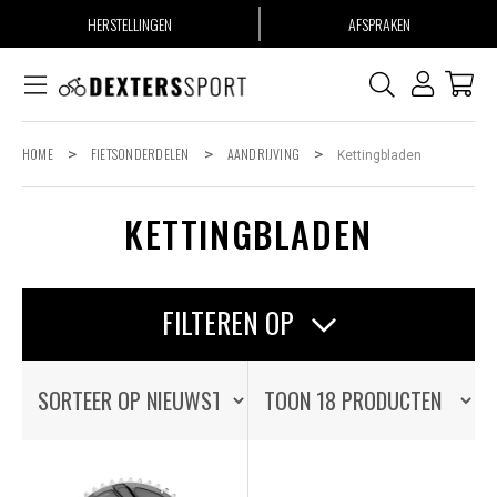
HERSTELLINGEN
AFSPRAKEN
HOME
>
FIETSONDERDELEN
>
AANDRIJVING
>
Kettingbladen
KETTINGBLADEN
FILTEREN OP
STROMER
AANTAL VERSNELLINGEN