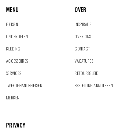
MENU
OVER
MENU
OVER
FIETSEN
INSPIRATIE
ONDERDELEN
OVER ONS
KLEDING
CONTACT
ACCESSOIRES
VACATURES
SERVICES
RETOURBELEID
TWEEDEHANDSFIETSEN
BESTELLING ANNULEREN
MERKEN
PRIVACY
PRIVACY