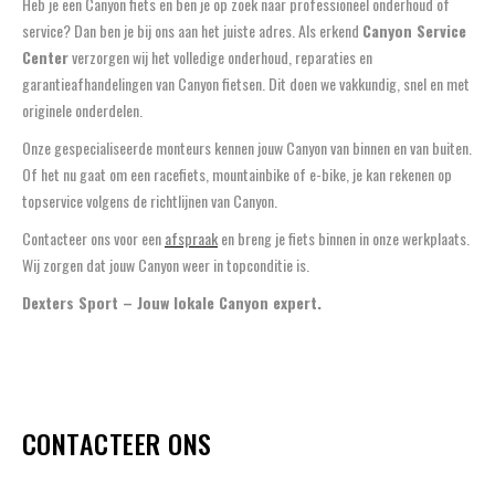
Heb je een Canyon fiets en ben je op zoek naar professioneel onderhoud of
service? Dan ben je bij ons aan het juiste adres. Als erkend
Canyon Service
Center
verzorgen wij het volledige onderhoud, reparaties en
garantieafhandelingen van Canyon fietsen. Dit doen we vakkundig, snel en met
originele onderdelen.
Onze gespecialiseerde monteurs kennen jouw Canyon van binnen en van buiten.
Of het nu gaat om een racefiets, mountainbike of e-bike, je kan rekenen op
topservice volgens de richtlijnen van Canyon.
Contacteer ons voor een
afspraak
en breng je fiets binnen in onze werkplaats.
Wij zorgen dat jouw Canyon weer in topconditie is.
Dexters Sport – Jouw lokale Canyon expert.
CONTACTEER ONS