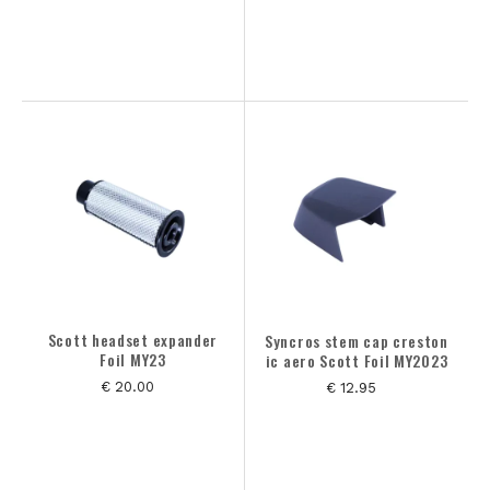
Scott headset expander
Syncros stem cap creston
Foil MY23
ic aero Scott Foil MY2023
€ 20.00
€ 12.95