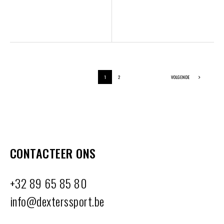
1
2
VOLGENDE
CONTACTEER ONS
+32 89 65 85 80
info@dexterssport.be