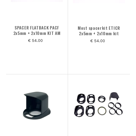
SPACER FLATBACK PACF
Most spacerkit ETICR
2x5mm + 2x10mm KIT AM
2x5mm + 2x10mm kit
€ 54.00
€ 54.00