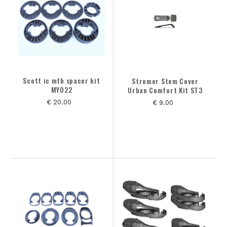
Scott ic mtb spacer kit
Stromer Stem Cover
MY022
Urban Comfort Kit ST3
€ 20.00
€ 9.00