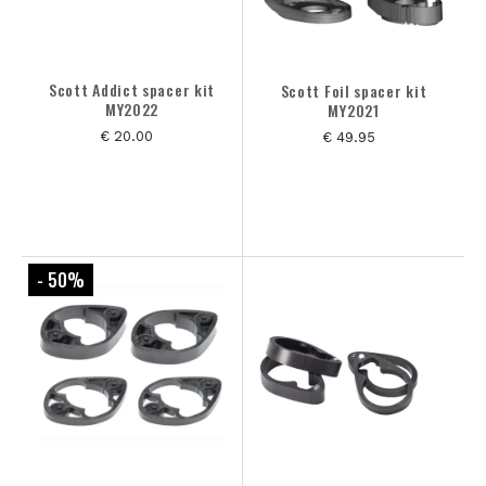
Scott Addict spacer kit
Scott Foil spacer kit
MY2022
MY2021
€ 20.00
€ 49.95
- 50
%