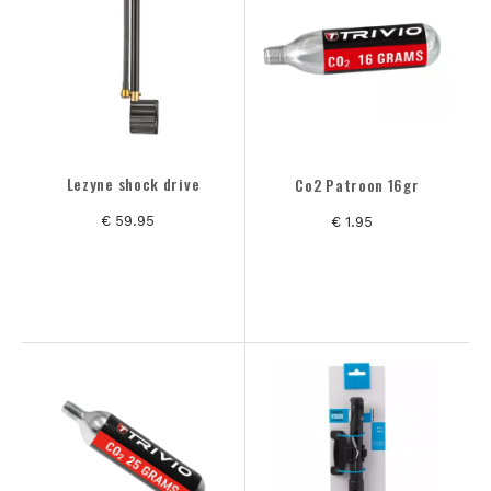
Lezyne shock drive
Co2 Patroon 16gr
€ 59.95
€ 1.95