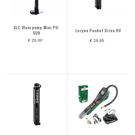
XLC Vloerpomp Mini PU-
Lezyne Pocket Drive HV
S09
€ 25.00
€ 29.95