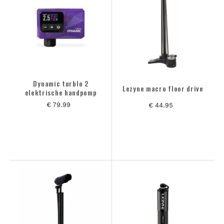
MERK
CATEGORIE
KLEUREN
Dynamic turblo 2
Lezyne macro floor drive
elektrische handpomp
€ 79.99
€ 44.95