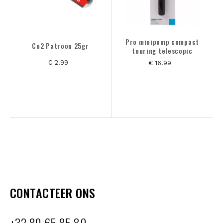
Pro minipomp compact
Co2 Patroon 25gr
touring telescopic
€ 2.99
€ 16.99
CONTACTEER ONS
+32 89 65 85 80