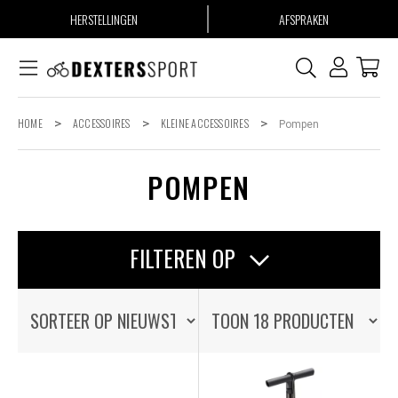
HERSTELLINGEN
AFSPRAKEN
HOME
>
ACCESSOIRES
>
KLEINE ACCESSOIRES
>
Pompen
POMPEN
FILTEREN OP
OP VOORRAAD
OP VOORRAAD
ALLE PRODUCTEN