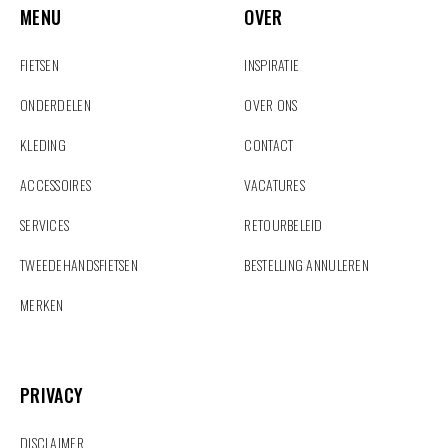
MENU
OVER
FIETSEN
INSPIRATIE
ONDERDELEN
OVER ONS
KLEDING
CONTACT
ACCESSOIRES
VACATURES
SERVICES
RETOURBELEID
TWEEDEHANDSFIETSEN
BESTELLING ANNULEREN
MERKEN
PRIVACY
PRIVACY
DISCLAIMER