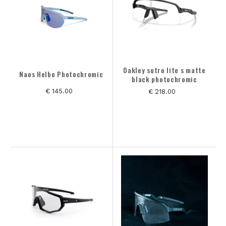
Oakley sutro lite s matte
Naos Helbo Photochromic
black photochromic
€ 145.00
€ 218.00