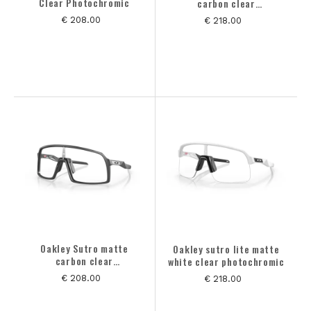
Clear Photochromic
carbon clear
photochromic
€ 208.00
€ 218.00
Oakley Sutro matte
Oakley sutro lite matte
carbon clear
white clear photochromic
photochromic
€ 208.00
€ 218.00