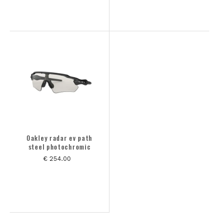
Oakley radar ev path
steel photochromic
€ 254.00