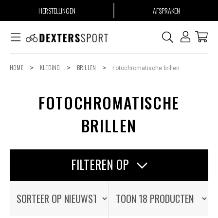
HERSTELLINGEN
AFSPRAKEN
HOME
>
KLEDING
>
BRILLEN
>
Fotochromatische brillen
FOTOCHROMATISCHE
BRILLEN
FILTEREN OP
OP VOORRAAD
OP VOORRAAD