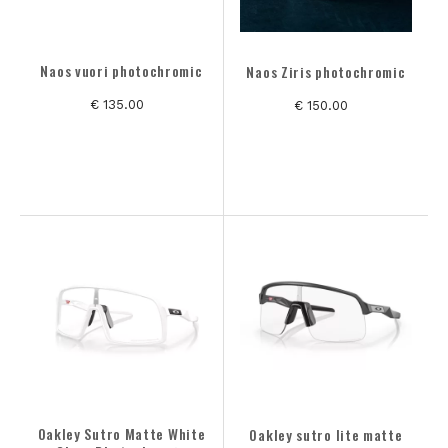
Naos vuori photochromic
Naos Ziris photochromic
€ 135.00
€ 150.00
Oakley Sutro Matte White
Oakley sutro lite matte