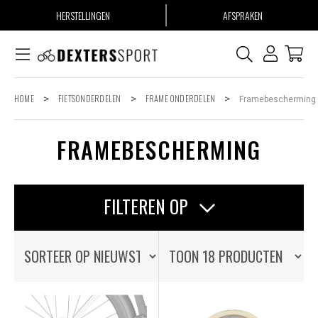
HERSTELLINGEN
AFSPRAKEN
HOME
>
FIETSONDERDELEN
>
FRAME ONDERDELEN
>
Framebescherming
FRAMEBESCHERMING
FILTEREN OP
OP VOORRAAD
OP VOORRAAD
ALLE PRODUCTEN