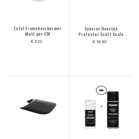
Zefal Framebeschermer
Syncros Houston
Matt per CM
Protector Scott Scale
€ 0.13
€ 19.90