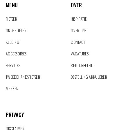
MENU
OVER
FIETSEN
INSPIRATIE
ONDERDELEN
OVER ONS
KLEDING
CONTACT
ACCESSOIRES
VACATURES
SERVICES
RETOURBELEID
TWEEDEHANDSFIETSEN
BESTELLING ANNULEREN
MERKEN
PRIVACY
PRIVACY
DISCLAIMER