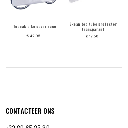
Skean top tube protector
Topeak bike cover race
transparant
€ 42.95
€ 17.50
CONTACTEER ONS
+32 89 65 85 80