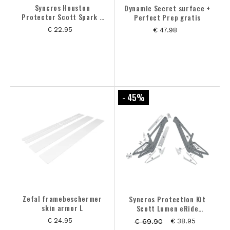
Syncros Houston
Dynamic Secret surface +
Protector Scott Spark /
Perfect Prep gratis
Lumen
€ 22.95
€ 47.98
- 45
%
Zefal framebeschermer
Syncros Protection Kit
skin armor L
Scott Lumen eRide
Frameset
€ 24.95
€ 69.90
€ 38.95