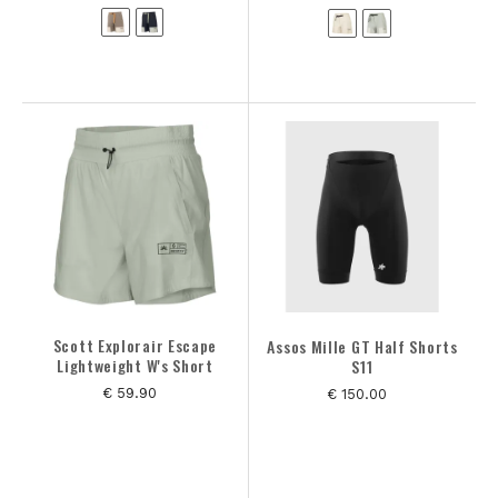
Scott Explorair Escape
Assos Mille GT Half Shorts
Lightweight W's Short
S11
€ 59.90
€ 150.00