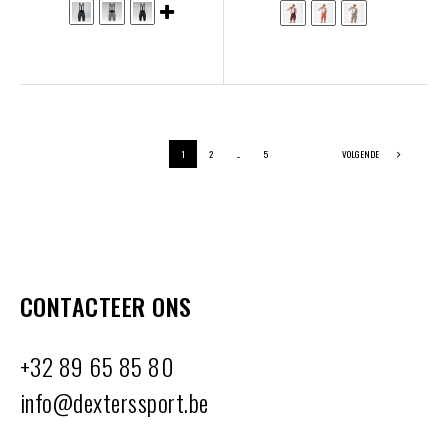
1
2
...
5
VOLGENDE
CONTACTEER ONS
+32 89 65 85 80
info@dexterssport.be