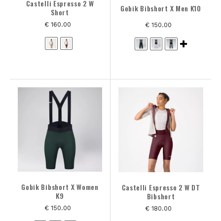
Castelli Espresso 2 W
Gobik Bibshort X Men K10
Short
€ 160.00
€ 150.00
Gobik Bibshort X Women
Castelli Espresso 2 W DT
K9
Bibshort
€ 150.00
€ 180.00