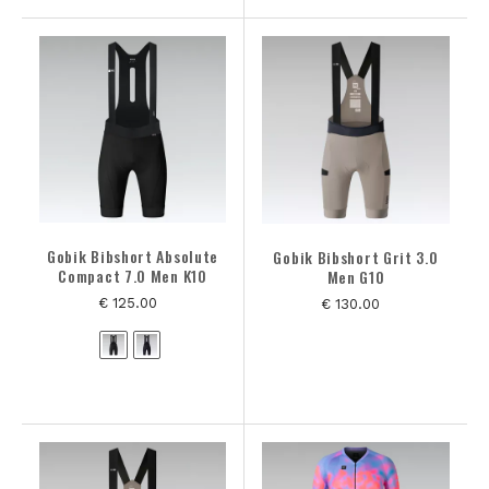
Gobik Bibshort Absolute
Gobik Bibshort Grit 3.0
Compact 7.0 Men K10
Men G10
€ 125.00
€ 130.00