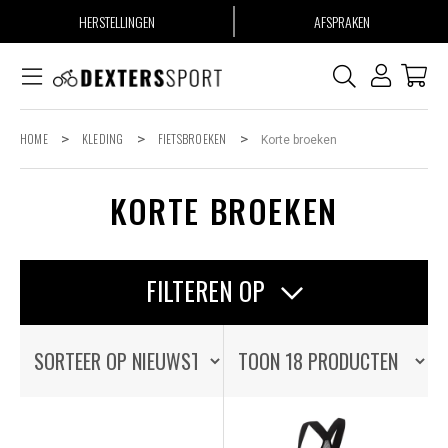
HERSTELLINGEN
AFSPRAKEN
HOME
>
KLEDING
>
FIETSBROEKEN
>
Korte broeken
KORTE BROEKEN
FILTEREN OP
OP VOORRAAD
OP VOORRAAD
ALLE PRODUCTEN