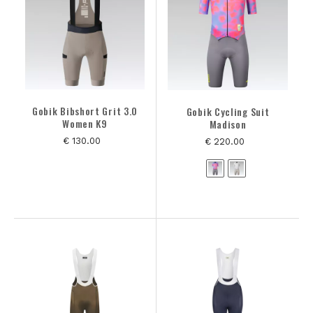
Gobik Bibshort Grit 3.0
Gobik Cycling Suit
Women K9
Madison
€ 130.00
€ 220.00