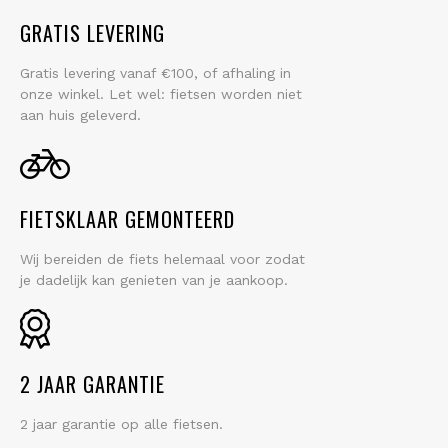
GRATIS LEVERING
Gratis levering vanaf €100, of afhaling in
onze winkel. Let wel: fietsen worden niet
aan huis geleverd.
FIETSKLAAR GEMONTEERD
Wij bereiden de fiets helemaal voor zodat
je dadelijk kan genieten van je aankoop.
2 JAAR GARANTIE
2 jaar garantie op alle fietsen.