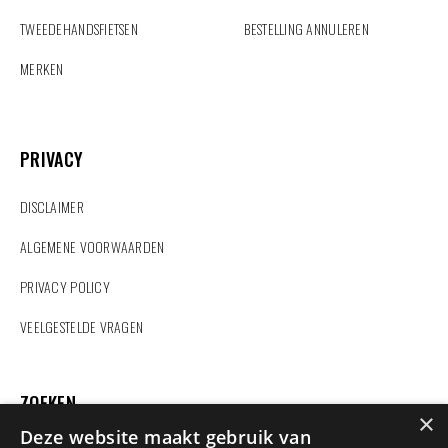
TWEEDEHANDSFIETSEN
BESTELLING ANNULEREN
MERKEN
PRIVACY
PRIVACY
DISCLAIMER
ALGEMENE VOORWAARDEN
PRIVACY POLICY
VEELGESTELDE VRAGEN
ZOEKEN
×
Deze website maakt gebruik van