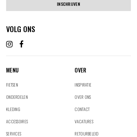
INSCHRIJVEN
VOLG ONS
MENU
OVER
MENU
OVER
FIETSEN
INSPIRATIE
ONDERDELEN
OVER ONS
KLEDING
CONTACT
ACCESSOIRES
VACATURES
SERVICES
RETOURBELEID