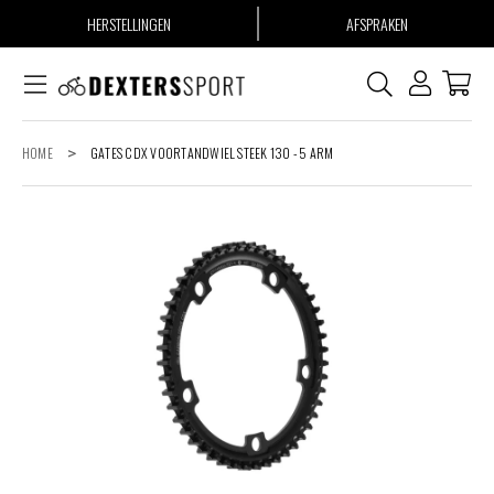
HERSTELLINGEN
AFSPRAKEN
HOME
>
GATES CDX VOORTANDWIEL STEEK 130 - 5 ARM