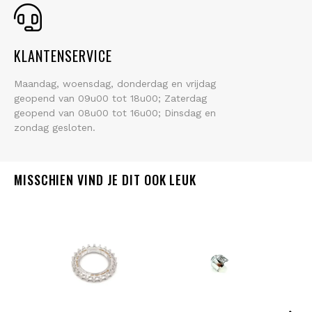
KLANTENSERVICE
Maandag, woensdag, donderdag en vrijdag
geopend van 09u00 tot 18u00; Zaterdag
geopend van 08u00 tot 16u00; Dinsdag en
zondag gesloten.
MISSCHIEN VIND JE DIT OOK LEUK