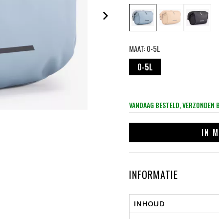
MAAT:
0-5L
0-5L
VANDAAG BESTELD, VERZONDEN 
IN
M
INFORMATIE
INHOUD