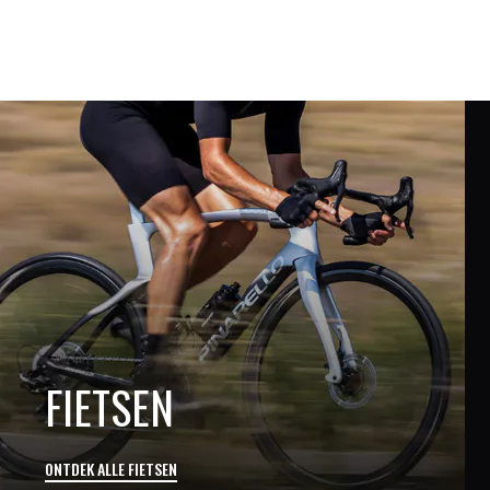
FIETSEN
ONTDEK ALLE FIETSEN