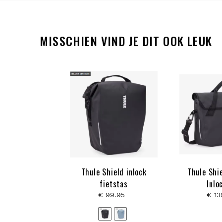
MISSCHIEN VIND JE DIT OOK LEUK
Thule Shield inlock
Thule Shi
fietstas
Inlo
€ 99.95
€ 13