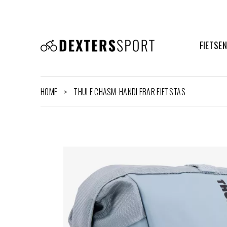
FIETSE
HOME
THULE CHASM-HANDLEBAR FIETSTAS
>