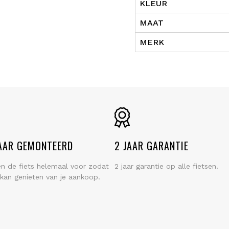
KLEUR
MAAT
MERK
AAR GEMONTEERD
2 JAAR GARANTIE
en de fiets helemaal voor zodat
2 jaar garantie op alle fietsen.
k kan genieten van je aankoop.