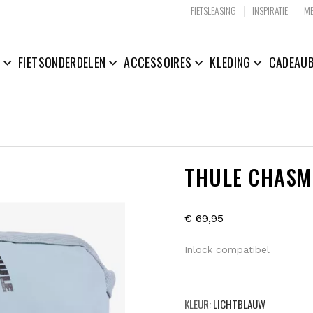
|
|
FIETSLEASING
INSPIRATIE
ME
N
FIETSONDERDELEN
ACCESSOIRES
KLEDING
CADEAU
THULE CHASM
€ 69,95
Inlock compatibel
KLEUR:
LICHTBLAUW