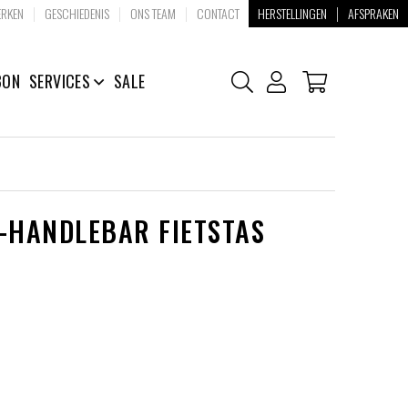
|
|
|
|
RKEN
GESCHIEDENIS
ONS TEAM
CONTACT
HERSTELLINGEN
AFSPRAKEN
BON
SERVICES
SALE
-HANDLEBAR FIETSTAS