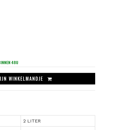
BINNEN 48U
IJN
WINKELMANDJE
2 LITER