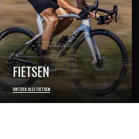
FIETSEN
ONTDEK ALLE FIETSEN