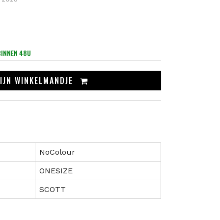
BINNEN 48U
IJN
WINKELMANDJE
NoColour
ONESIZE
SCOTT