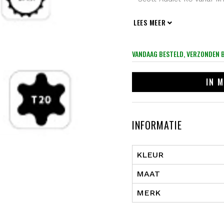
LEES MEER
VANDAAG BESTELD, VERZONDEN 
IN
M
INFORMATIE
KLEUR
MAAT
MERK