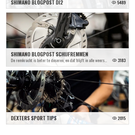
SHIMANO BLOGPOST DI2
5489
SHIMANO BLOGPOST SCHIJFREMMEN
De remkracht is beter te doseren, en dat blijft in alle weersomstandigheden zo, dus ook als het nat is.
3183
DEXTERS SPORT TIPS
2015