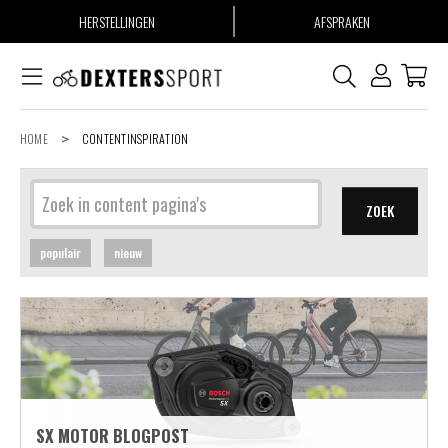
HERSTELLINGEN
AFSPRAKEN
HOME
>
CONTENTINSPIRATION
ZOEK
populair
nieuw
SX MOTOR BLOGPOST