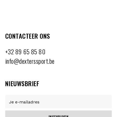
CONTACTEER ONS
+32 89 65 85 80
info@dexterssport.be
NIEUWSBRIEF
INSCHRIJVEN