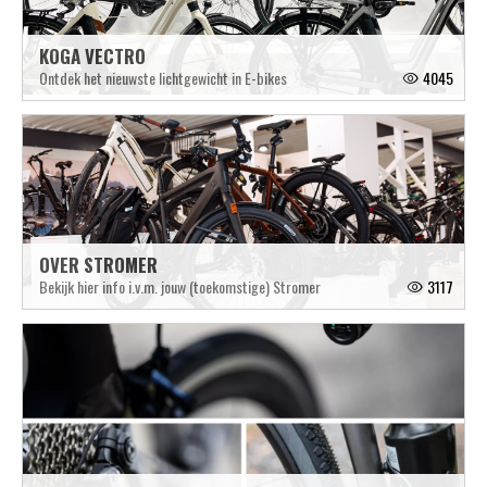
KOGA VECTRO
Ontdek het nieuwste lichtgewicht in E-bikes
4045
OVER STROMER
Bekijk hier info i.v.m. jouw (toekomstige) Stromer
3117