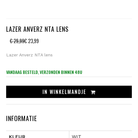
LAZER ANVERZ NTA LENS
€ 29,99
€ 23,99
Lazer Anverz NTA lens
VANDAAG BESTELD, VERZONDEN BINNEN 48U
IN
WINKELMANDJE
INFORMATIE
KLEUR
WIT