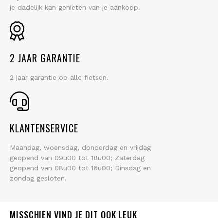
je dadelijk kan genieten van je aankoop.
2 JAAR GARANTIE
2 jaar garantie op alle fietsen.
KLANTENSERVICE
Maandag, woensdag, donderdag en vrijdag
geopend van 09u00 tot 18u00; Zaterdag
geopend van 08u00 tot 16u00; Dinsdag en
zondag gesloten.
MISSCHIEN VIND JE DIT OOK LEUK