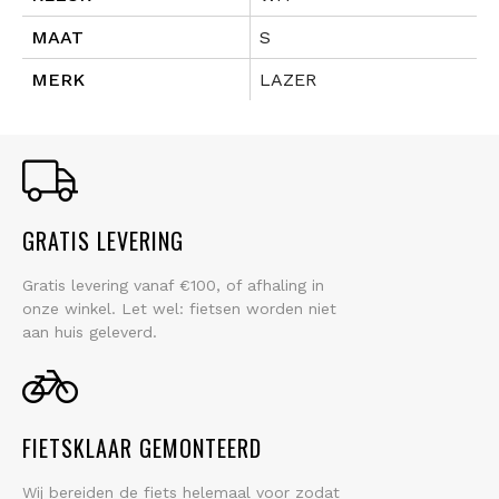
MAAT
S
MERK
LAZER
GRATIS LEVERING
Gratis levering vanaf €100, of afhaling in
onze winkel. Let wel: fietsen worden niet
aan huis geleverd.
FIETSKLAAR GEMONTEERD
Wij bereiden de fiets helemaal voor zodat