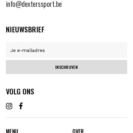
info@dexterssport.be
NIEUWSBRIEF
INSCHRIJVEN
VOLG ONS
MENU
OVER
MENU
OVER