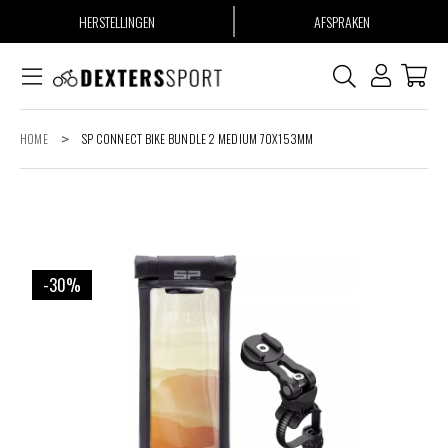
HERSTELLINGEN
AFSPRAKEN
HOME
>
SP CONNECT BIKE BUNDLE 2 MEDIUM 70X153MM
-30%