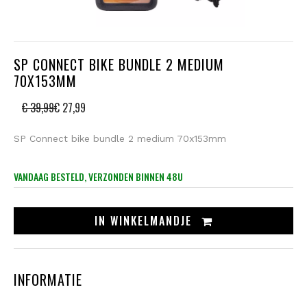
SP CONNECT BIKE BUNDLE 2 MEDIUM
70X153MM
€ 39,99
€ 27,99
SP Connect bike bundle 2 medium 70x153mm
VANDAAG BESTELD, VERZONDEN BINNEN 48U
IN
WINKELMANDJE
INFORMATIE