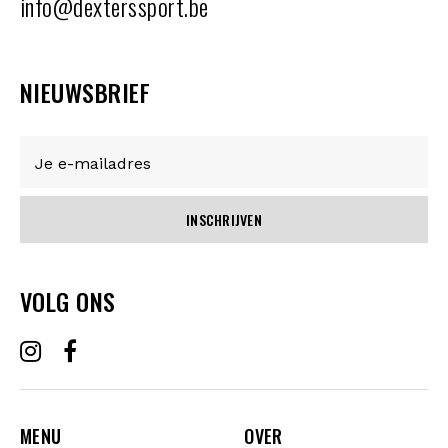
info@dexterssport.be
NIEUWSBRIEF
INSCHRIJVEN
VOLG ONS
MENU
OVER
MENU
OVER