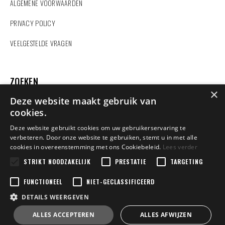
ALGEMENE VOORWAARDEN
PRIVACY POLICY
VEELGESTELDE VRAGEN
ZOEKEN
×
Deze website maakt gebruik van
cookies.
Deze website gebruikt cookies om uw gebruikerservaring te
verbeteren. Door onze website te gebruiken, stemt u in met alle
Vindt u hier niet wat u zoekt?
cookies in overeenstemming met ons Cookiebeleid.
Lees verder
Contacteer ons
en wij helpen u verder.
STRIKT NOODZAKELIJK
PRESTATIE
TARGETING
FUNCTIONEEL
NIET-GECLASSIFICEERD
DETAILS WEERGEVEN
Copyright 2022 Dexters Sport | BE0458848602 | Design by
Tilroy
Jakobus.Corneel | Powered by
ALLES ACCEPTEREN
ALLES AFWIJZEN