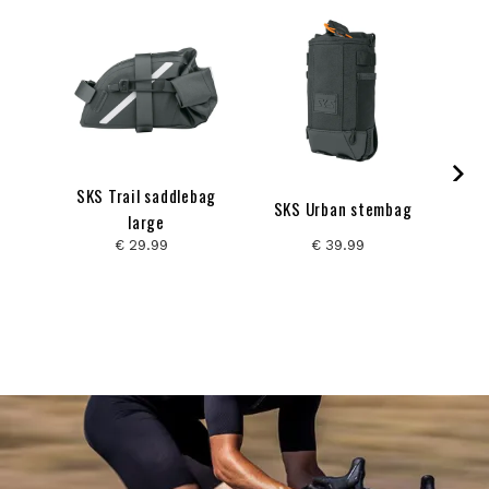
SKS Trail saddlebag
SKS Urban stembag
large
€ 29.99
€ 39.99