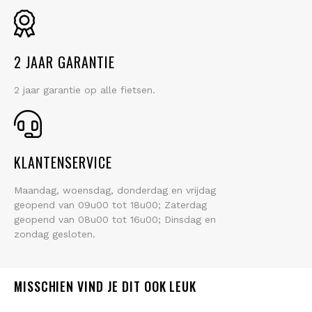
2 JAAR GARANTIE
2 jaar garantie op alle fietsen.
KLANTENSERVICE
Maandag, woensdag, donderdag en vrijdag
geopend van 09u00 tot 18u00; Zaterdag
geopend van 08u00 tot 16u00; Dinsdag en
zondag gesloten.
MISSCHIEN VIND JE DIT OOK LEUK