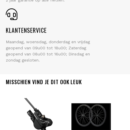
2 jaar garantie op alle fietsen.
KLANTENSERVICE
Maandag, woensdag, donderdag en vrijdag
geopend van 09u00 tot 18u00; Zaterdag
geopend van 08u00 tot 16u00; Dinsdag en
zondag gesloten.
MISSCHIEN VIND JE DIT OOK LEUK