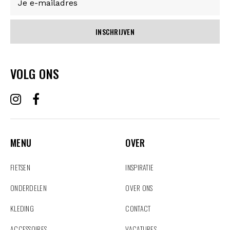
INSCHRIJVEN
VOLG ONS
MENU
OVER
MENU
OVER
FIETSEN
INSPIRATIE
ONDERDELEN
OVER ONS
KLEDING
CONTACT
ACCESSOIRES
VACATURES