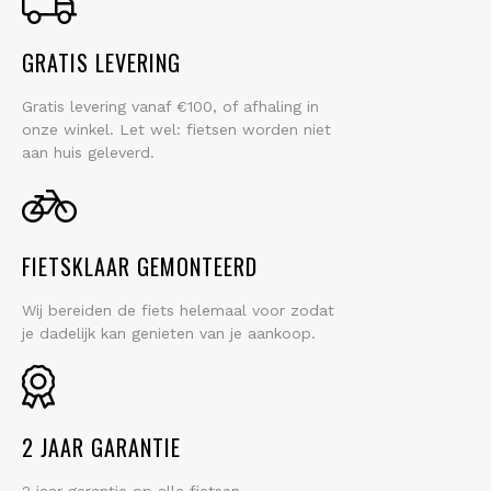
GRATIS LEVERING
Gratis levering vanaf €100, of afhaling in
onze winkel. Let wel: fietsen worden niet
aan huis geleverd.
FIETSKLAAR GEMONTEERD
Wij bereiden de fiets helemaal voor zodat
je dadelijk kan genieten van je aankoop.
2 JAAR GARANTIE