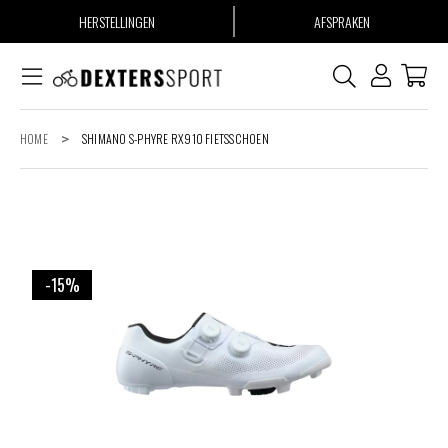
HERSTELLINGEN
AFSPRAKEN
HOME
>
SHIMANO S-PHYRE RX910 FIETSSCHOEN
-15%