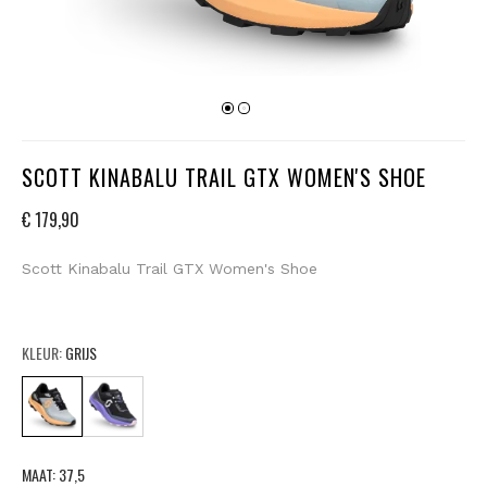
SCOTT KINABALU TRAIL GTX WOMEN'S SHOE
€ 179,90
Scott Kinabalu Trail GTX Women's Shoe
KLEUR:
GRIJS
MAAT:
37,5