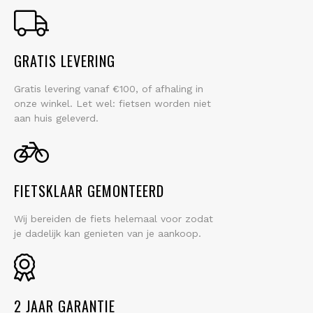
GRATIS LEVERING
Gratis levering vanaf €100, of afhaling in
onze winkel. Let wel: fietsen worden niet
aan huis geleverd.
FIETSKLAAR GEMONTEERD
Wij bereiden de fiets helemaal voor zodat
je dadelijk kan genieten van je aankoop.
2 JAAR GARANTIE