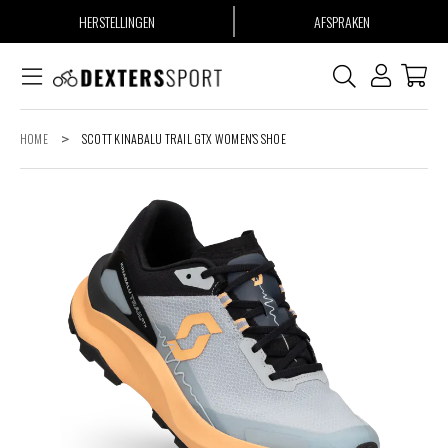
HERSTELLINGEN
AFSPRAKEN
HOME
>
SCOTT KINABALU TRAIL GTX WOMEN'S SHOE