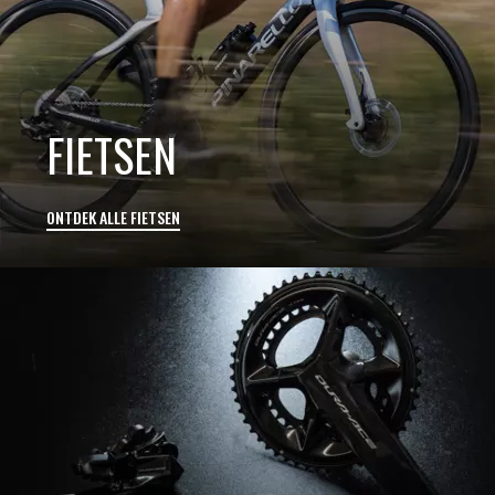
FIETSEN
ONTDEK ALLE FIETSEN