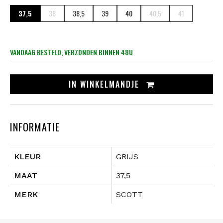
37,5
38
38,5
39
40
40,5
41
VANDAAG BESTELD, VERZONDEN BINNEN 48U
IN
WINKELMANDJE
INFORMATIE
KLEUR
GRIJS
MAAT
37,5
MERK
SCOTT