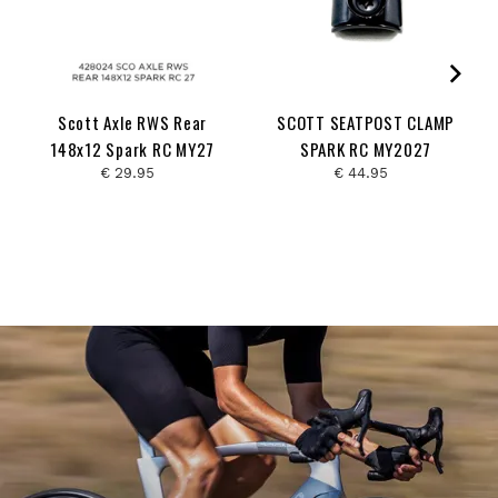
Scott Axle RWS Rear
SCOTT SEATPOST CLAMP
148x12 Spark RC MY27
SPARK RC MY2027
€ 29.95
€ 44.95