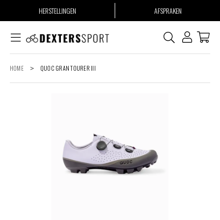
HERSTELLINGEN
AFSPRAKEN
HOME
>
QUOC GRAN TOURER III