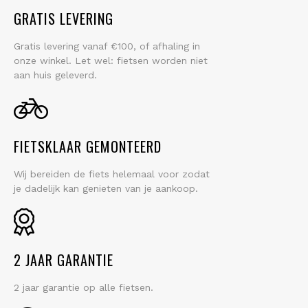
GRATIS LEVERING
Gratis levering vanaf €100, of afhaling in
onze winkel. Let wel: fietsen worden niet
aan huis geleverd.
FIETSKLAAR GEMONTEERD
Wij bereiden de fiets helemaal voor zodat
je dadelijk kan genieten van je aankoop.
2 JAAR GARANTIE
2 jaar garantie op alle fietsen.