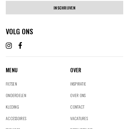
INSCHRIJVEN
VOLG ONS
MENU
OVER
MENU
OVER
FIETSEN
INSPIRATIE
ONDERDELEN
OVER ONS
KLEDING
CONTACT
ACCESSOIRES
VACATURES