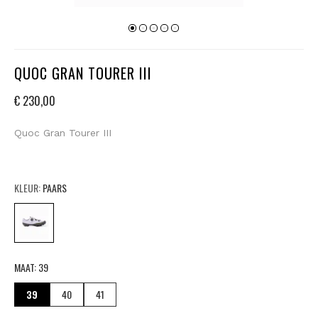
QUOC GRAN TOURER III
€ 230,00
Quoc Gran Tourer III
KLEUR:
PAARS
MAAT:
39
39
40
41