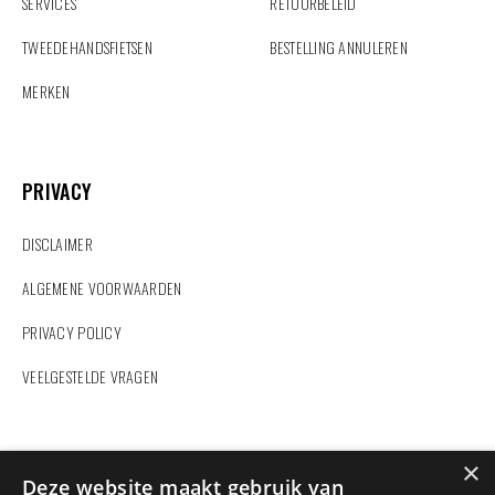
SERVICES
RETOURBELEID
TWEEDEHANDSFIETSEN
BESTELLING ANNULEREN
MERKEN
PRIVACY
PRIVACY
DISCLAIMER
ALGEMENE VOORWAARDEN
PRIVACY POLICY
VEELGESTELDE VRAGEN
ZOEKEN
×
Deze website maakt gebruik van