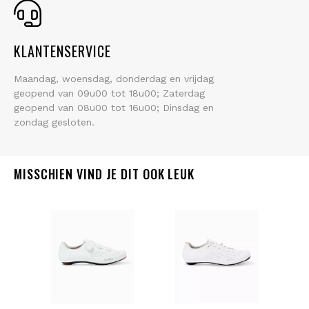
KLANTENSERVICE
Maandag, woensdag, donderdag en vrijdag
geopend van 09u00 tot 18u00; Zaterdag
geopend van 08u00 tot 16u00; Dinsdag en
zondag gesloten.
MISSCHIEN VIND JE DIT OOK LEUK