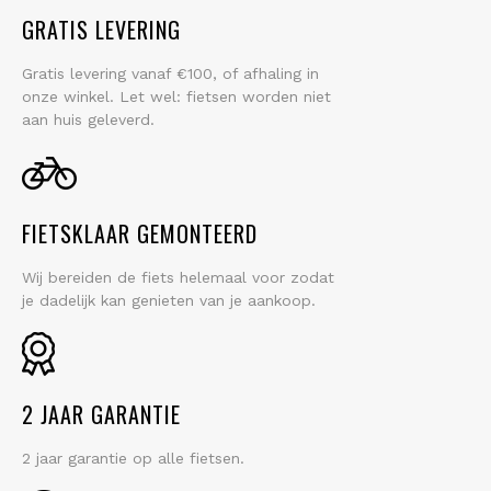
GRATIS LEVERING
Gratis levering vanaf €100, of afhaling in
onze winkel. Let wel: fietsen worden niet
aan huis geleverd.
FIETSKLAAR GEMONTEERD
Wij bereiden de fiets helemaal voor zodat
je dadelijk kan genieten van je aankoop.
2 JAAR GARANTIE
2 jaar garantie op alle fietsen.