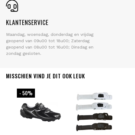
KLANTENSERVICE
Maandag, woensdag, donderdag en vrijdag
geopend van 09u00 tot 18u00; Zaterdag
geopend van 08u00 tot 16u00; Dinsdag en
zondag gesloten.
MISSCHIEN VIND JE DIT OOK LEUK
- 50
%