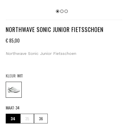
NORTHWAVE SONIC JUNIOR FIETSSCHOEN
€ 85,00
Northwave Sonic Junior Fietsschoen
KLEUR:
WIT
MAAT:
34
34
35
36