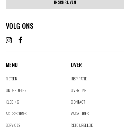
INSCHRIJVEN
VOLG ONS
MENU
OVER
MENU
OVER
FIETSEN
INSPIRATIE
ONDERDELEN
OVER ONS
KLEDING
CONTACT
ACCESSOIRES
VACATURES
SERVICES
RETOURBELEID