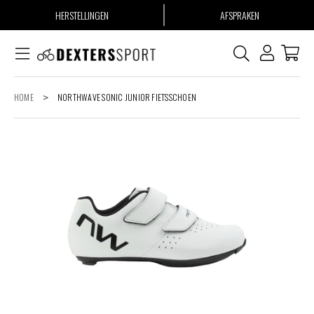
HERSTELLINGEN
AFSPRAKEN
HOME
>
NORTHWAVE SONIC JUNIOR FIETSSCHOEN