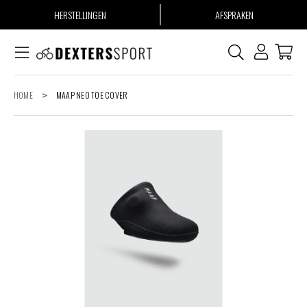
HERSTELLINGEN
AFSPRAKEN
HOME
>
MAAP NEO TOE COVER