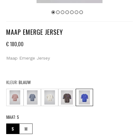
MAAP EMERGE JERSEY
€ 180,00
Maap Emerge Jersey
KLEUR:
BLAUW
MAAT:
S
S
M