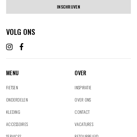
INSCHRIJVEN
VOLG ONS
MENU
OVER
MENU
OVER
FIETSEN
INSPIRATIE
ONDERDELEN
OVER ONS
KLEDING
CONTACT
ACCESSOIRES
VACATURES
SERVICES
RETOURBELEID