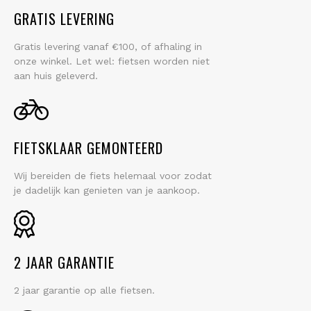
GRATIS LEVERING
Gratis levering vanaf €100, of afhaling in
onze winkel. Let wel: fietsen worden niet
aan huis geleverd.
FIETSKLAAR GEMONTEERD
Wij bereiden de fiets helemaal voor zodat
je dadelijk kan genieten van je aankoop.
2 JAAR GARANTIE
2 jaar garantie op alle fietsen.