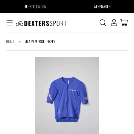
HERSTELLINGEN
AFSPRAKEN
HOME
>
MAAP EMERGE JERSEY