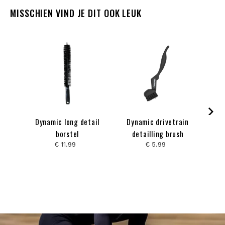
MISSCHIEN VIND JE DIT OOK LEUK
Dynamic long detail
Dynamic drivetrain
Dy
borstel
detailling brush
€ 11.99
€ 5.99