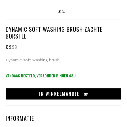
DYNAMIC SOFT WASHING BRUSH ZACHTE
BORSTEL
€ 9,99
Dynamic soft washing brush
VANDAAG BESTELD, VERZONDEN BINNEN 48U
IN
WINKELMANDJE
INFORMATIE