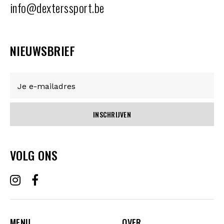
info@dexterssport.be
NIEUWSBRIEF
INSCHRIJVEN
VOLG ONS
MENU
OVER
MENU
OVER