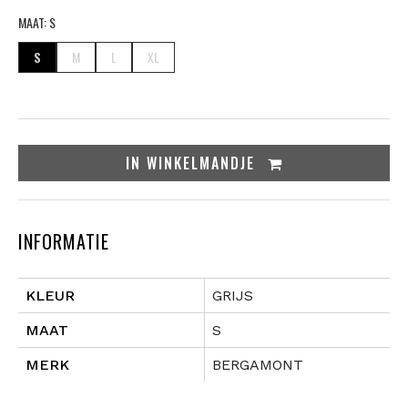
MAAT:
S
S
M
L
XL
IN
WINKELMANDJE
INFORMATIE
KLEUR
GRIJS
MAAT
S
MERK
BERGAMONT