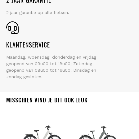
2 JAAR GARANTIE
2 jaar garantie op alle fietsen.
KLANTENSERVICE
Maandag, woensdag, donderdag en vrijdag
geopend van 09u00 tot 18u00; Zaterdag
geopend van 08u00 tot 16u00; Dinsdag en
zondag gesloten.
MISSCHIEN VIND JE DIT OOK LEUK