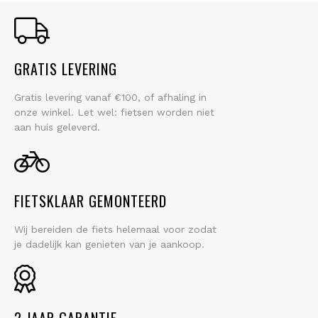
GRATIS LEVERING
Gratis levering vanaf €100, of afhaling in
onze winkel. Let wel: fietsen worden niet
aan huis geleverd.
FIETSKLAAR GEMONTEERD
Wij bereiden de fiets helemaal voor zodat
je dadelijk kan genieten van je aankoop.