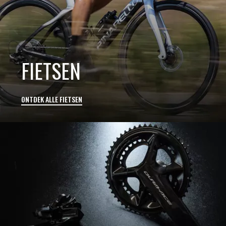
FIETSEN
ONTDEK ALLE FIETSEN