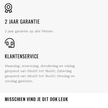
2 JAAR GARANTIE
2 jaar garantie op alle fietsen.
KLANTENSERVICE
Maandag, woensdag, donderdag en vrijdag
geopend van 09u00 tot 18u00; Zaterdag
geopend van 08u00 tot 16u00; Dinsdag en
zondag gesloten.
MISSCHIEN VIND JE DIT OOK LEUK