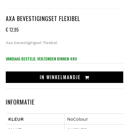
AXA BEVESTIGINGSET FLEXIBEL
€ 12,95
Axa bevestigingset flexibel
VANDAAG BESTELD, VERZONDEN BINNEN 48U
IN
WINKELMANDJE
INFORMATIE
KLEUR
NoColour